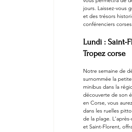
vous permettra de dé
jours. Laissez-vous g
et des trésors histo
conférenciers corses
Lundi : Saint-F
Tropez corse
Notre semaine de dé
surnommée la petite 
minibus dans la régi
découverte de son ég
en Corse, vous aurez 
dans les ruelles pitt
de la plage. L'après
et Saint-Florent, off