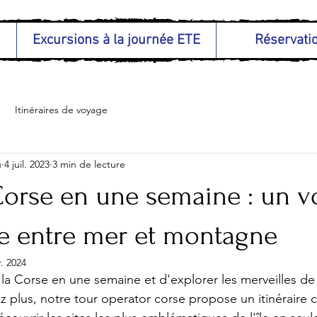
Excursions à la journée ETE
Réservatio
Itinéraires de voyage
u
4 juil. 2023
3 min de lecture
 Corse en une semaine : un 
le entre mer et montagne
r. 2024
 la Corse en une semaine et d'explorer les merveilles de 
 plus, notre tour operator corse propose un itinéraire 