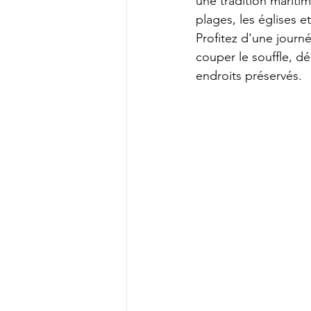
une tradition mariti
plages, les églises 
Profitez d'une journ
couper le souffle, d
endroits préservés.