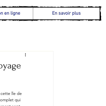
n en ligne
En savoir plus
voyage
cette île de 
complet qui 