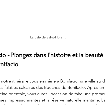
La baie de Saint-Florent
io - Plongez dans l'histoire et la beauté
nifacio
notre itinéraire vous emmène à Bonifacio, une ville au 
es falaises calcaires des Bouches de Bonifacio. Après un t
pleine orientale, vous aurez l'occasion de faire une prom
ises impressionnantes et la réserve naturelle maritime. La