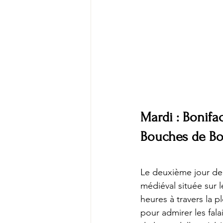
Mardi : Bonifac
Bouches de Bo
Le deuxième jour de 
médiéval située sur l
heures à travers la 
pour admirer les fala