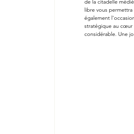
de la citadelle médié
libre vous permettra 
également l'occasion 
stratégique au cœur
considérable. Une jo