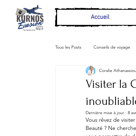
Accueil
Tous les Posts
Conseils de voyage
Coralie Athanassio
Visiter la
inoubliab
Dernière mise à jour :
8 av
Vous rêvez de visiter
Beauté ? Ne cherchez