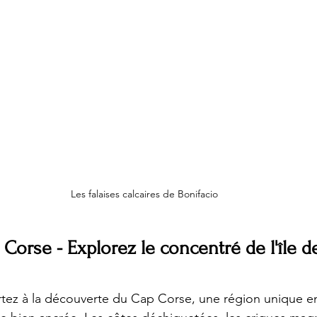
Les falaises calcaires de Bonifacio
 Corse - Explorez le concentré de l'île 
artez à la découverte du Cap Corse, une région unique e