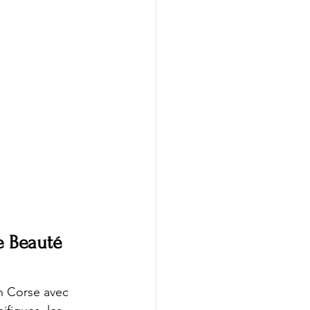
de Beauté
n Corse avec 